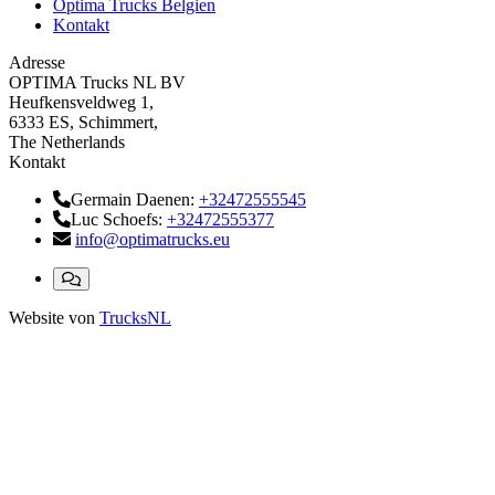
Optima Trucks Belgien
Kontakt
Adresse
OPTIMA Trucks NL BV
Heufkensveldweg 1,
6333 ES, Schimmert,
The Netherlands
Kontakt
Germain Daenen:
+32472555545
Luc Schoefs:
+32472555377
info@optimatrucks.eu
Website von
TrucksNL