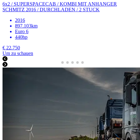
6x2 / SUPERSPACECAB / KOMBI MIT ANHANGER
SCHMITZ 2016 / DURCHLADEN / 2 STUCK
2016
897.103km
Euro 6
440hp
€ 22.750
Um zu schauen