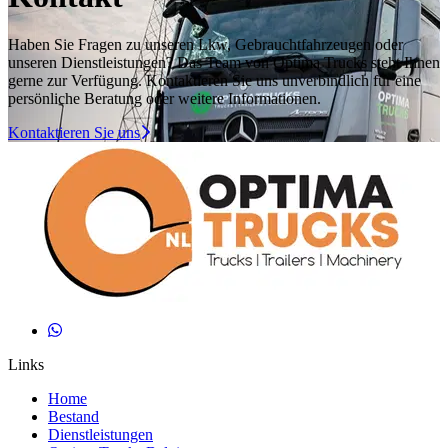
Haben Sie Fragen zu unseren Lkw, Gebrauchtfahrzeugen oder
unseren Dienstleistungen? Das Team von Optima Trucks steht Ihnen
gerne zur Verfügung. Kontaktieren Sie uns unverbindlich für eine
persönliche Beratung oder weitere Informationen.
Kontaktieren Sie uns
Links
Home
Bestand
Dienstleistungen